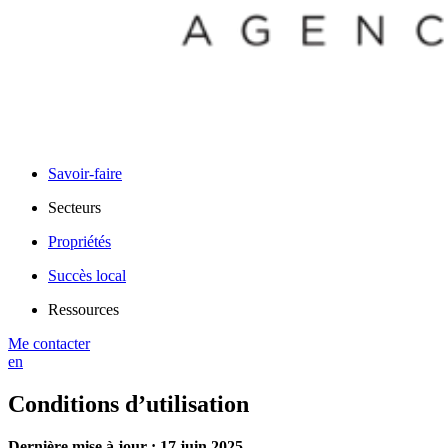
Savoir-faire
Secteurs
Propriétés
Succès local
Ressources
Me contacter
en
Conditions d’utilisation
Dernière mise à jour : 17 juin 2025