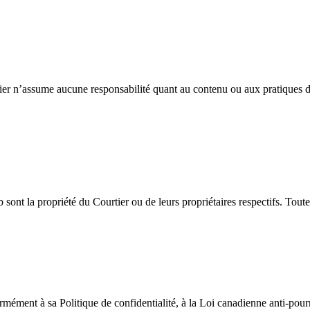
ier n’assume aucune responsabilité quant au contenu ou aux pratiques de c
sont la propriété du Courtier ou de leurs propriétaires respectifs. Toute u
ément à sa Politique de confidentialité, à la Loi canadienne anti-pourri