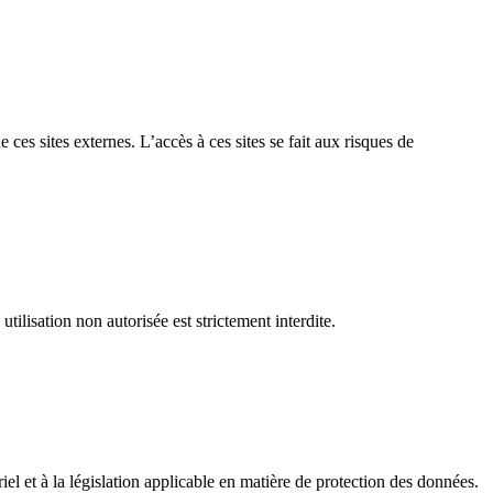
es sites externes. L’accès à ces sites se fait aux risques de
tilisation non autorisée est strictement interdite.
el et à la législation applicable en matière de protection des données.