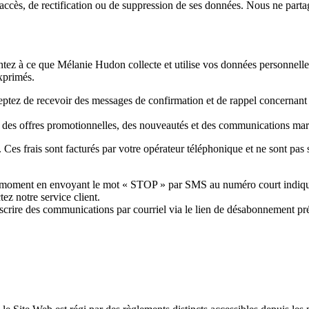
’accès, de rectification ou de suppression de ses données. Nous ne part
tez à ce que Mélanie Hudon collecte et utilise vos données personnelle
exprimés.
eptez de recevoir des messages de confirmation et de rappel concerna
des offres promotionnelles, des nouveautés et des communications mark
 Ces frais sont facturés par votre opérateur téléphonique et ne sont pas
t moment en envoyant le mot « STOP » par SMS au numéro court indiq
 notre service client.
crire des communications par courriel via le lien de désabonnement p