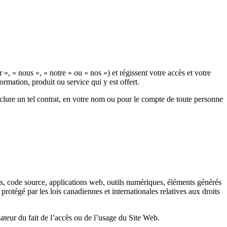
r », « nous », « notre » ou « nos ») et régissent votre accès et votre
ormation, produit ou service qui y est offert.
clure un tel contrat, en votre nom ou pour le compte de toute personne
nées, code source, applications web, outils numériques, éléments générés
rotégé par les lois canadiennes et internationales relatives aux droits
isateur du fait de l’accès ou de l’usage du Site Web.