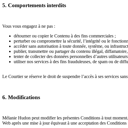
5. Comportements interdits
Vous vous engagez à ne pas :
détourner ou copier le Contenu à des fins commerciales ;
perturber ou compromettre la sécurité, l’intégrité ou le fonctio
accéder sans autorisation à toute donnée, système, ou infrastruc
publier, transmettre ou partager du contenu illégal, diffamatoire,
tenter de collecter des données personnelles d’autres utilisateur
utiliser nos services à des fins frauduleuses, de spam ou de dif
Le Courtier se réserve le droit de suspendre l’accès à ses services san
6. Modifications
Mélanie Hudon peut modifier les présentes Conditions à tout moment. 
Web après une mise à jour équivaut à une acceptation des Conditions 