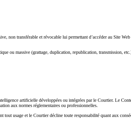
ve, non transférable et révocable lui permettant d’accéder au Site Web et 
ue ou massive (grattage, duplication, republication, transmission, etc.),
telligence artificielle développées ou intégrées par le Courtier. Le Conte
quation aux normes réglementaires ou professionnelles.
nt tout usage et le Courtier décline toute responsabilité quant aux consé