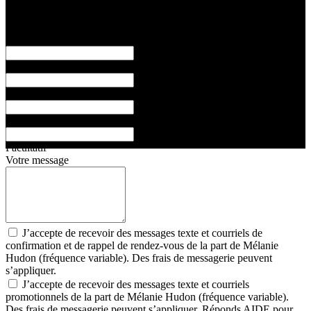
Me contacter
Prénom
Nom
Adresse courriel
Téléphone
Facultatif
Votre message
J’accepte de recevoir des messages texte et courriels de
confirmation et de rappel de rendez-vous de la part de Mélanie
Hudon (fréquence variable). Des frais de messagerie peuvent
s’appliquer.
J’accepte de recevoir des messages texte et courriels
promotionnels de la part de Mélanie Hudon (fréquence variable).
Des frais de messagerie peuvent s’appliquer. Réponds AIDE pour