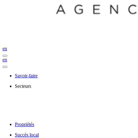
en
en
Savoir-faire
Secteurs
Propriétés
Succès local